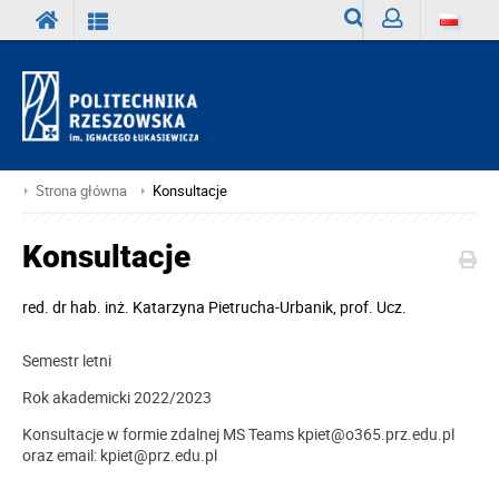
Wyszukiwarka
Zaloguj
Strona główna
Konsultacje
Konsultacje
red.
dr hab. inż. Katarzyna Pietrucha-Urbanik, prof. Ucz.
Semestr letni
Rok akademicki 2022/2023
Konsultacje w formie zdalnej MS Teams kpiet@o365.prz.edu.pl
oraz email: kpiet@prz.edu.pl